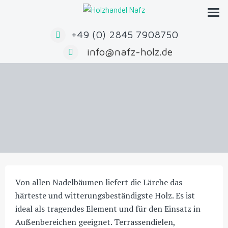
Zum
Inhalt
springen
+49 (0) 2845 7908750
info@nafz-holz.de
Von allen Nadelbäumen liefert die Lärche das
härteste und witterungsbeständigste Holz. Es ist
ideal als tragendes Element und für den Einsatz in
Außenbereichen geeignet. Terrassendielen,