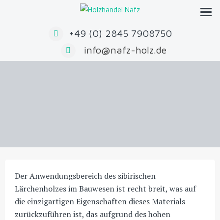
Zum
Inhalt
springen
+49 (0) 2845 7908750
info@nafz-holz.de
Der Anwendungsbereich des sibirischen
Lärchenholzes im Bauwesen ist recht breit, was auf
die einzigartigen Eigenschaften dieses Materials
zurückzuführen ist, das aufgrund des hohen