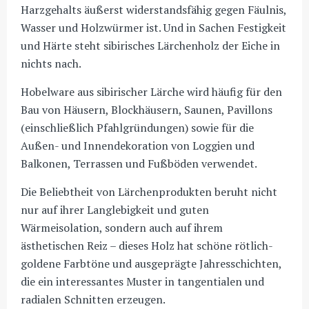
Harzgehalts äußerst widerstandsfähig gegen Fäulnis,
Wasser und Holzwürmer ist. Und in Sachen Festigkeit
und Härte steht sibirisches Lärchenholz der Eiche in
nichts nach.
Hobelware aus sibirischer Lärche wird häufig für den
Bau von Häusern, Blockhäusern, Saunen, Pavillons
(einschließlich Pfahlgründungen) sowie für die
Außen- und Innendekoration von Loggien und
Balkonen, Terrassen und Fußböden verwendet.
Die Beliebtheit von Lärchenprodukten beruht nicht
nur auf ihrer Langlebigkeit und guten
Wärmeisolation, sondern auch auf ihrem
ästhetischen Reiz – dieses Holz hat schöne rötlich-
goldene Farbtöne und ausgeprägte Jahresschichten,
die ein interessantes Muster in tangentialen und
radialen Schnitten erzeugen.